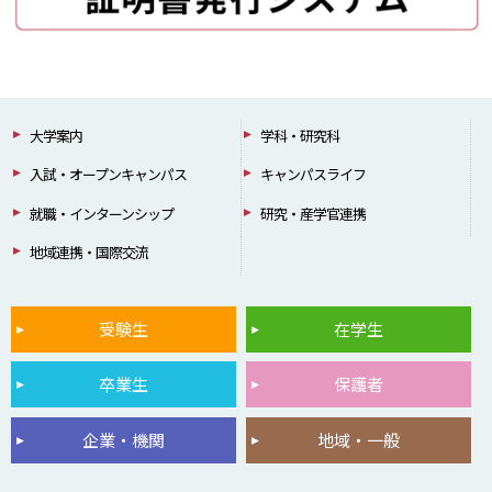
大学案内
学科・研究科
入試・オープンキャンパス
キャンパスライフ
就職・インターンシップ
研究・産学官連携
地域連携・国際交流
受験生
在学生
卒業生
保護者
企業・機関
地域・一般