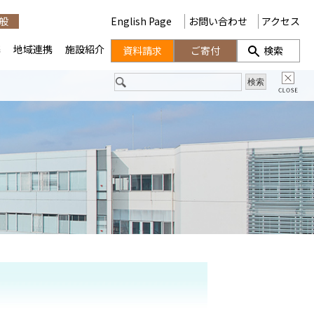
般
English Page
お問い合わせ
アクセス
携
地域連携
施設紹介
資料請求
ご寄付
検索