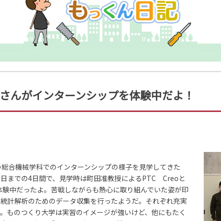
さんがインターンシップを体験中だよ！
の総合機械学科でのインターンシップの様子を見学してきた
日までの4日間で、見学時は町田准教授によるPTC Creoと
体験中だったよ。苦戦しながらも熱心に取り組んでいた姿が印
は統計解析のためのデータ収集を行ったようだ。それぞれ充実
ね。ものつくり大学は実習のイメージが強いけど、他にもたく