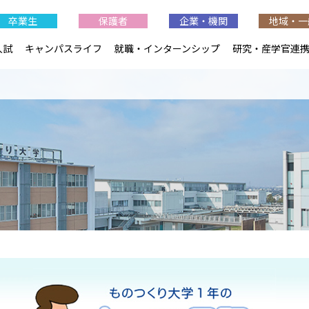
卒業生
保護者
企業・機関
地域・一
入試
キャンパスライフ
就職・インターンシップ
研究・産学官連