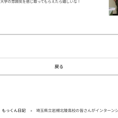
も大学の雰囲気を感じ取ってもらえたら嬉しいな！
戻る
もっくん日記
»
埼玉県立岩槻北陵高校の皆さんがインターン