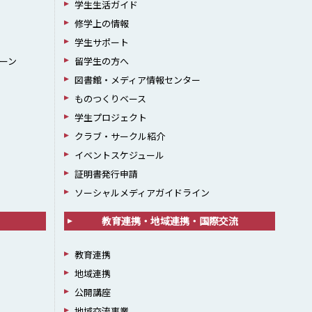
学生生活ガイド
修学上の情報
学生サポート
ーン
留学生の方へ
図書館・メディア情報センター
ものつくりベース
学生プロジェクト
クラブ・サークル紹介
イベントスケジュール
証明書発行申請
ソーシャルメディアガイドライン
教育連携・地域連携・国際交流
教育連携
地域連携
公開講座
地域交流事業