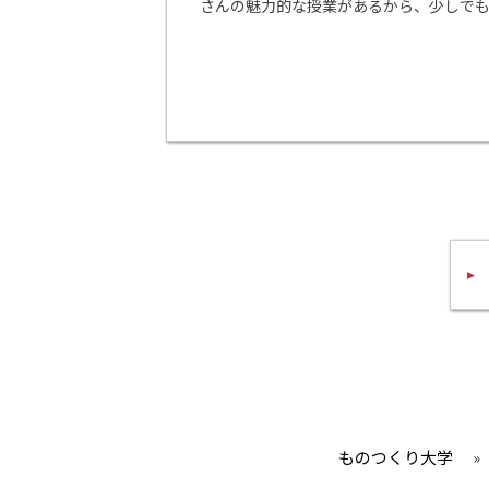
さんの魅力的な授業があるから、少しで
ものつくり大学
»