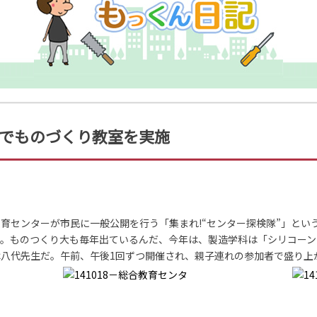
でものづくり教室を実施
育センターが市民に一般公開を行う「集まれ!“センター探検隊”」とい
た。ものつくり大も毎年出ているんだ、今年は、製造学科は「シリコーン
八代先生だ。午前、午後1回ずつ開催され、親子連れの参加者で盛り上