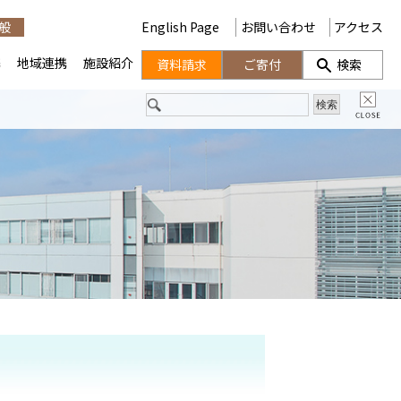
般
English Page
お問い合わせ
アクセス
携
地域連携
施設紹介
資料請求
ご寄付
検索