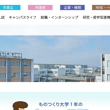
卒業生
保護者
企業・機関
地域・一
入試
キャンパスライフ
就職・インターンシップ
研究・産学官連