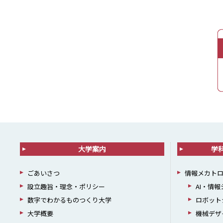
大学案内
学
ごあいさつ
情報メカト
設立趣旨・理念・ポリシー
AI・情
数字でわかるものつくり大学
ロボット
大学概要
機械デザ