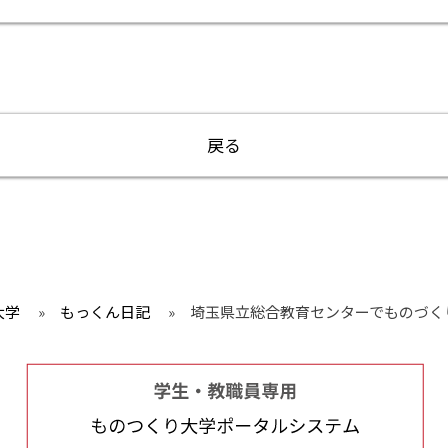
戻る
大学
»
もっくん日記
»
埼玉県立総合教育センターでものづく