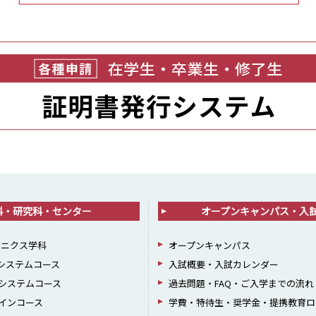
科・研究科・センター
オープンキャンパス・入
ロニクス学科
オープンキャンパス
報システムコース
入試概要・入試カレンダー
システムコース
過去問題・FAQ・ご入学までの流れ
インコース
学費・特待生・奨学金・提携教育ロ