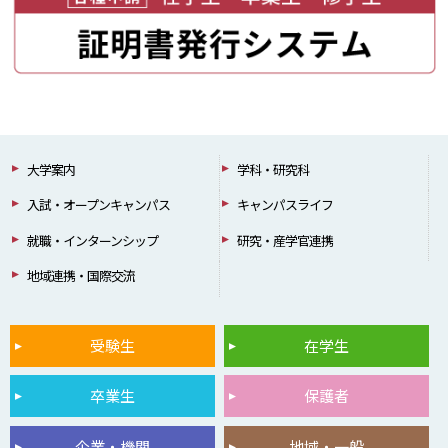
大学案内
学科・研究科
入試・オープンキャンパス
キャンパスライフ
就職・インターンシップ
研究・産学官連携
地域連携・国際交流
受験生
在学生
卒業生
保護者
企業・機関
地域・一般