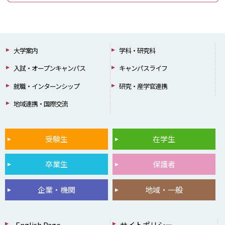
大学案内
学科・研究科
入試・オープンキャンパス
キャンパスライフ
就職・インターンシップ
研究・産学官連携
地域連携・国際交流
受験生
在学生
卒業生
保護者
企業・機関
地域・一般
English Page
サイトポリシー