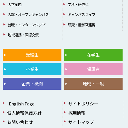
大学案内
学科・研究科
入試・オープンキャンパス
キャンパスライフ
就職・インターンシップ
研究・産学官連携
地域連携・国際交流
受験生
在学生
卒業生
保護者
企業・機関
地域・一般
English Page
サイトポリシー
個人情報保護方針
採用情報
お問い合わせ
サイトマップ