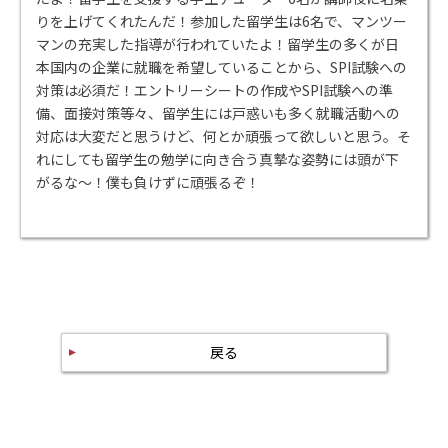
りを上げてくれたんだ！参加した留学生は6名で、マンツー
マンの充実した指導が行われていたよ！留学生の多くが日
本国内の企業に就職を希望していることから、SPI試験への
対策は必須だ！エントリーシートの作成やSPI試験への準
備、面接対策等々、留学生には戸惑いも多く就職活動への
対応は大変だと思うけど、何とか頑張って欲しいと思う。そ
れにしても留学生の勉学に向き合う真摯な姿勢には頭が下
がるな～！僕も負けずに頑張るぞ！
戻る