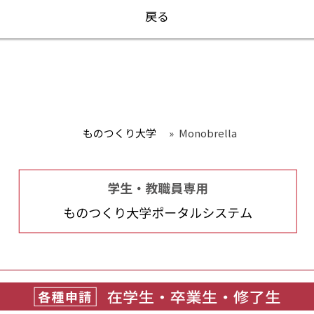
戻る
ものつくり大学
»
Monobrella