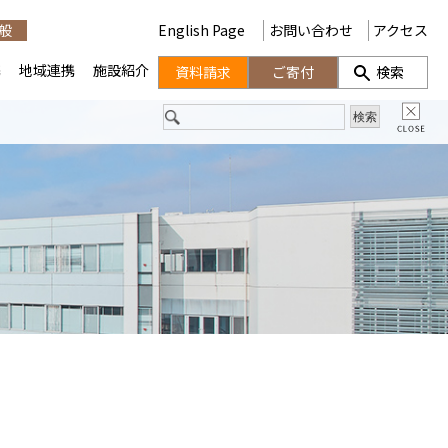
般
English Page
お問い合わせ
アクセス
携
地域連携
施設紹介
資料請求
ご寄付
検索