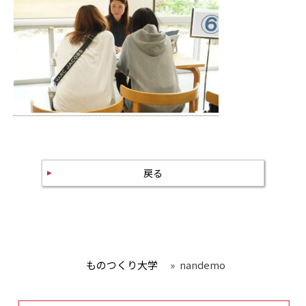
戻る
ものつくり大学
»
nandemo