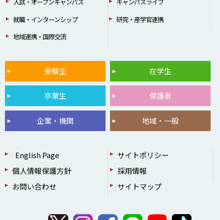
入試・オープンキャンパス
キャンパスライフ
就職・インターンシップ
研究・産学官連携
地域連携・国際交流
受験生
在学生
卒業生
保護者
企業・機関
地域・一般
English Page
サイトポリシー
個人情報保護方針
採用情報
お問い合わせ
サイトマップ