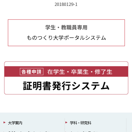
20180129-1
大学案内
学科・研究科