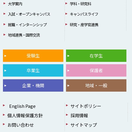
大学案内
学科・研究科
入試・オープンキャンパス
キャンパスライフ
就職・インターンシップ
研究・産学官連携
地域連携・国際交流
受験生
在学生
卒業生
保護者
企業・機関
地域・一般
English Page
サイトポリシー
個人情報保護方針
採用情報
お問い合わせ
サイトマップ