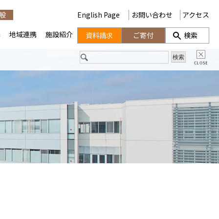
般
English Page
お問い合わせ
アクセス
携
地域連携
施設紹介
資料請求
ご寄付
検索