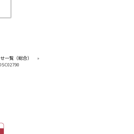
らせ一覧（総合）
»
SC02790