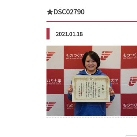
★DSC02790
2021.01.18