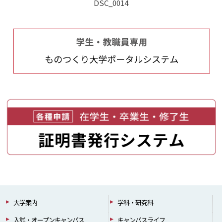
DSC_0014
大学案内
学科・研究科
入試・オープンキャンパス
キャンパスライフ