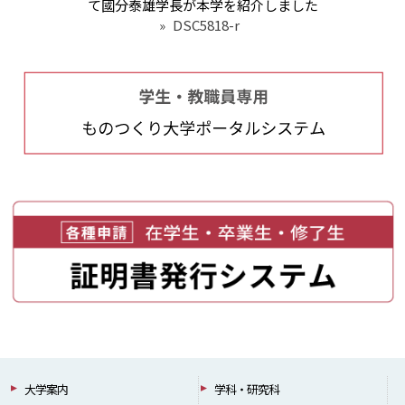
て國分泰雄学長が本学を紹介しました
»
DSC5818-r
大学案内
学科・研究科