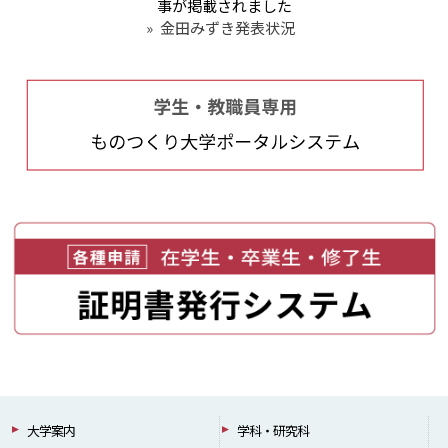
事が掲載されました
»
金田みずき発表状況
大学案内
学科・研究科