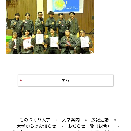
戻る
ものつくり大学
»
大学案内
»
広報活動
»
大学からのお知らせ
»
お知らせ一覧（総合）
»