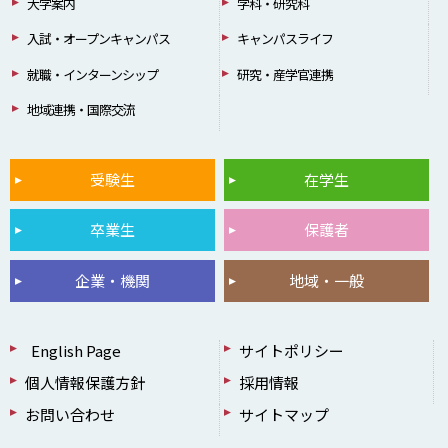
大学案内
学科・研究科
入試・オープンキャンパス
キャンパスライフ
就職・インターンシップ
研究・産学官連携
地域連携・国際交流
受験生
在学生
卒業生
保護者
企業・機関
地域・一般
English Page
サイトポリシー
個人情報保護方針
採用情報
お問い合わせ
サイトマップ