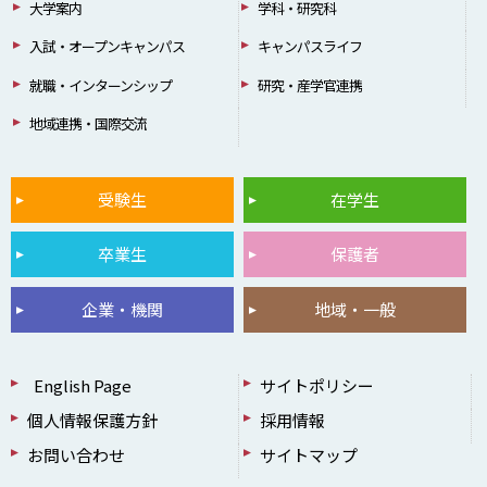
大学案内
学科・研究科
入試・オープンキャンパス
キャンパスライフ
就職・インターンシップ
研究・産学官連携
地域連携・国際交流
受験生
在学生
卒業生
保護者
企業・機関
地域・一般
English Page
サイトポリシー
個人情報保護方針
採用情報
お問い合わせ
サイトマップ