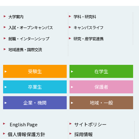
大学案内
学科・研究科
入試・オープンキャンパス
キャンパスライフ
就職・インターンシップ
研究・産学官連携
地域連携・国際交流
受験生
在学生
卒業生
保護者
企業・機関
地域・一般
English Page
サイトポリシー
個人情報保護方針
採用情報