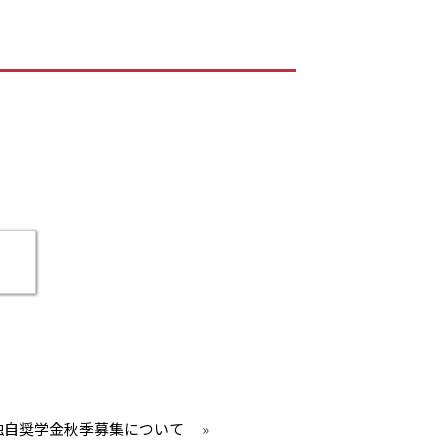
独自奨学金秋季募集について
»