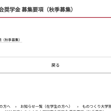
窓会奨学金 募集要項（秋季募集）
項（秋季募集）
戻る
の方へ
»
お知らせ一覧（在学生の方へ）
»
ものつくり大学