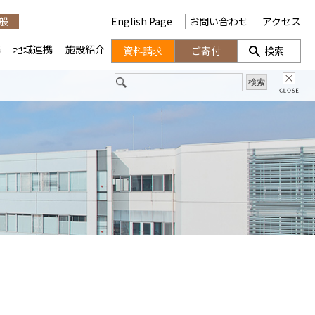
般
English Page
お問い合わせ
アクセス
携
地域連携
施設紹介
資料請求
ご寄付
検索