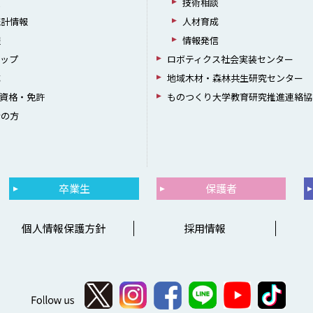
援
技術相談
統計情報
人材育成
躍
情報発信
シップ
ロボティクス社会実装センター
成
地域木材・森林共生研究センター
資格・免許
ものつくり大学教育研究推進連絡協
者の方
卒業生
保護者
個人情報保護方針
採用情報