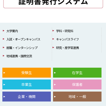
大学案内
学科・研究科
入試・オープンキャンパス
キャンパスライフ
就職・インターンシップ
研究・産学官連携
地域連携・国際交流
受験生
在学生
卒業生
保護者
企業・機関
地域・一般