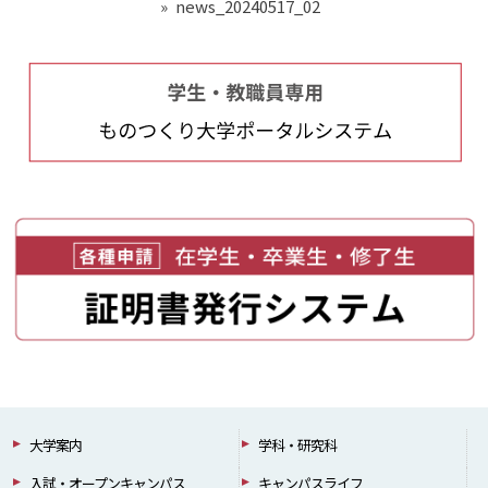
»
news_20240517_02
大学案内
学科・研究科
入試・オープンキャンパス
キャンパスライフ