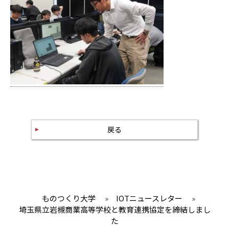
戻る
ものつくり大学
»
IOTニュースレター
»
埼玉県立岩槻商業高等学校と教育連携協定を締結しまし
た