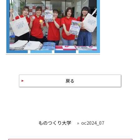
戻る
ものつくり大学
»
oc2024_07