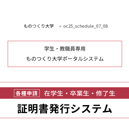
ものつくり大学
»
oc25_schedule_07_08