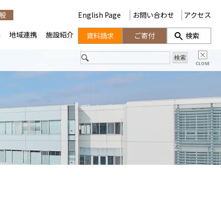
般
English Page
お問い合わせ
アクセス
携
地域連携
施設紹介
資料請求
ご寄付
検索