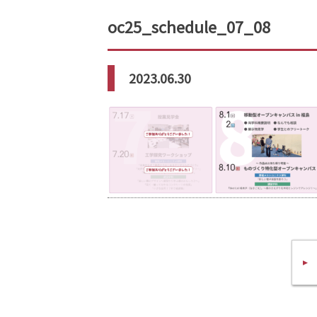
oc25_schedule_07_08
2023.06.30