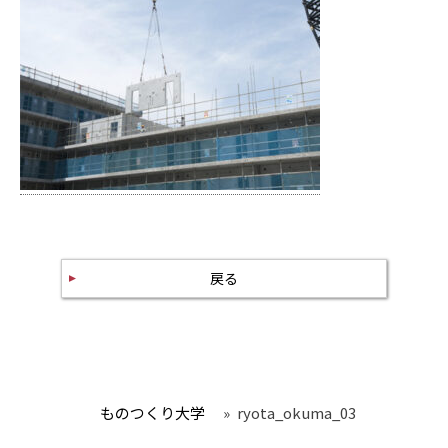
戻る
ものつくり大学
»
ryota_okuma_03