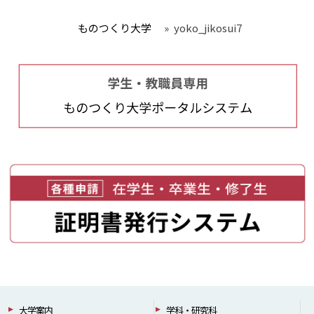
ものつくり大学
»
yoko_jikosui7
大学案内
学科・研究科