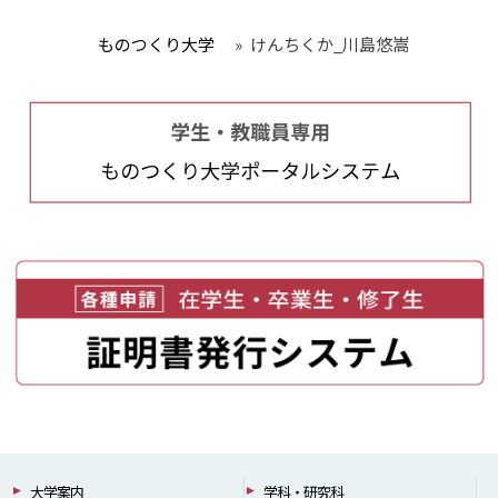
ものつくり大学
»
けんちくか_川島悠嵩
大学案内
学科・研究科