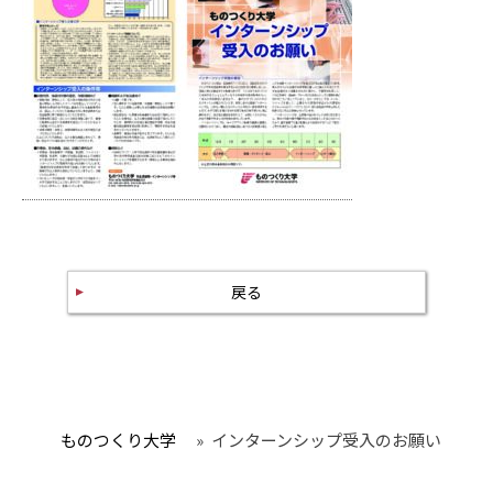
戻る
ものつくり大学
»
インターンシップ受入のお願い