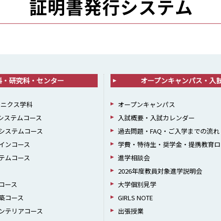
科・研究科・センター
オープンキャンパス・入
ロニクス学科
オープンキャンパス
報システムコース
入試概要・入試カレンダー
システムコース
過去問題・FAQ・ご入学までの流れ
インコース
学費・特待生・奨学金・提携教育ロ
テムコース
進学相談会
2026年度教員対象進学説明会
コース
大学個別見学
築コース
GIRLS NOTE
ンテリアコース
出張授業