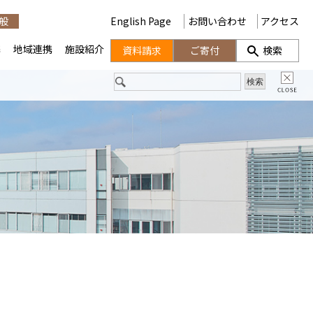
般
English Page
お問い合わせ
アクセス
携
地域連携
施設紹介
資料請求
ご寄付
検索