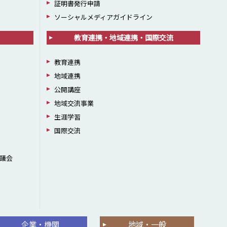
証明書発行申請
ソーシャルメディアガイドライン
教育連携・地域連携・国際交流
教育連携
地域連携
公開講座
地域交流事業
生涯学習
国際交流
議会
企業・機関
地域・一般