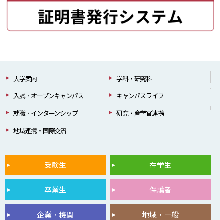
大学案内
学科・研究科
入試・オープンキャンパス
キャンパスライフ
就職・インターンシップ
研究・産学官連携
地域連携・国際交流
受験生
在学生
卒業生
保護者
企業・機関
地域・一般