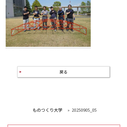
戻る
ものつくり大学
»
20250905_05