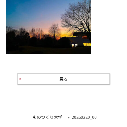
戻る
ものつくり大学
»
20260220_00