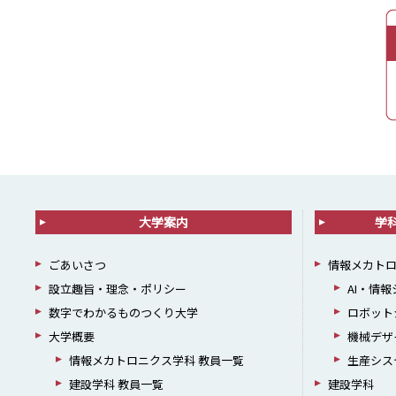
大学案内
学
ごあいさつ
情報メカト
設立趣旨・理念・ポリシー
AI・情
数字でわかるものつくり大学
ロボット
大学概要
機械デザ
情報メカトロニクス学科 教員一覧
生産シス
建設学科 教員一覧
建設学科