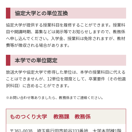
協定大学との単位互換
協定大学が提供する授業科目を履修することができます。授業科
目や開講時期、募集などは掲示等でお知らせしますので、教務係
へ申し込んでください。入学金、授業料は免除されますが、教材
費等が徴収される場合があります。
本学での単位認定
放送大学や協定大学で修得した単位は、本学の授業科目に代える
ことはできませんが、12単位を限度として、卒業要件（その他選
択科目）に含めることができます。
※お問い合わせ等ありましたら、教務係までご連絡ください。
ものつくり大学 教務課 教務係
〒361-0038 埼玉県行田市前谷333番地 大学本部棟1階