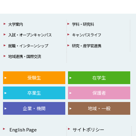
大学案内
学科・研究科
入試・オープンキャンパス
キャンパスライフ
就職・インターンシップ
研究・産学官連携
地域連携・国際交流
受験生
在学生
卒業生
保護者
企業・機関
地域・一般
English Page
サイトポリシー