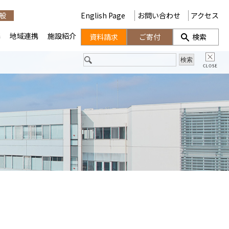
般
English Page
お問い合わせ
アクセス
携
地域連携
施設紹介
資料請求
ご寄付
検索