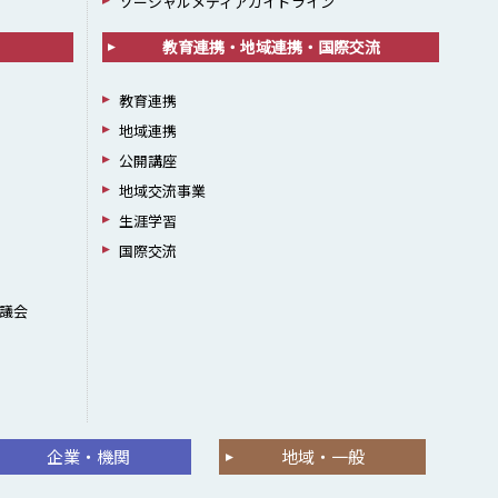
ソーシャルメディアガイドライン
教育連携・地域連携・国際交流
教育連携
地域連携
公開講座
地域交流事業
生涯学習
国際交流
議会
企業・機関
地域・一般