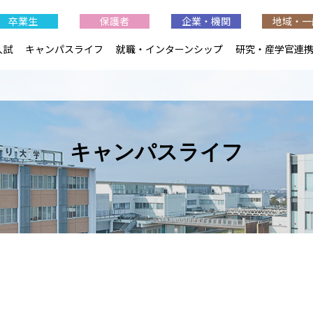
卒業生
保護者
企業・機関
地域・一
入試
キャンパスライフ
就職・インターンシップ
研究・産学官連
キャンパスライフ