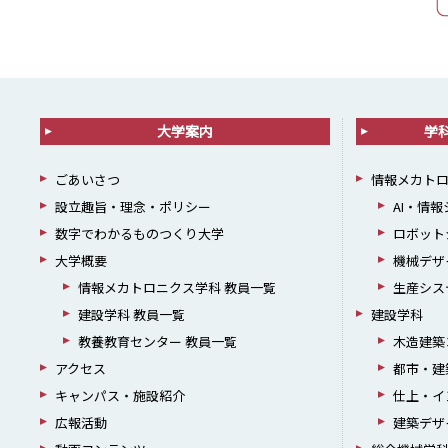
大学案内
学
ごあいさつ
情報メカト
設立趣旨・理念・ポリシー
AI・情
数字でわかるものつくり大学
ロボット
大学概要
機械デザ
情報メカトロニクス学科 教員一覧
生産シス
建設学科 教員一覧
建設学科
教養教育センター 教員一覧
木造建築
アクセス
都市・建
キャンパス・施設紹介
仕上・イ
広報活動
建築デザ