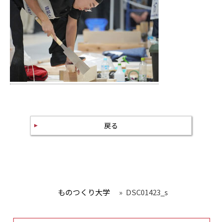
戻る
ものつくり大学
»
DSC01423_s