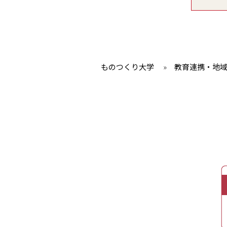
ものつくり大学
»
教育連携・地