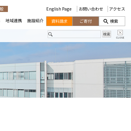
般
English Page
お問い合わせ
アクセス
携
地域連携
施設紹介
資料請求
ご寄付
検索