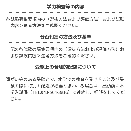
学力検査等の内容
各試験募集要項内の（選抜方法および評価方法）および試験
内容＞選考方法をご確認ください。
合否判定の方法及び基準
上記の各試験の募集要項内の（選抜方法および評価方法）お
よび試験内容＞選考方法をご確認ください。
受験上の合理的配慮について
障がい等のある受験者で、本学での教育を受けること及び受
験の際に特別の配慮が必要と思われる場合は、出願前に本
学入試課（TEL:048-564-3816）に連絡し、相談をしてくだ
さい。