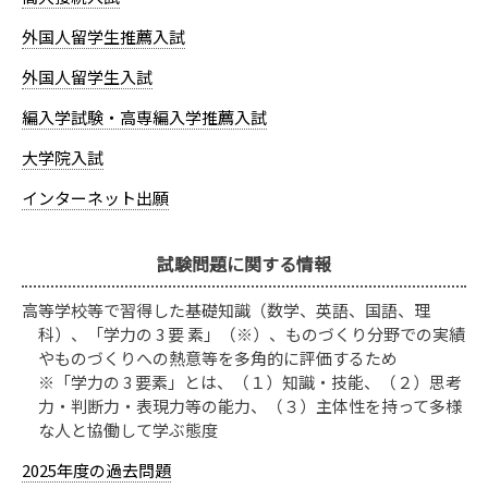
外国人留学生推薦入試
外国人留学生入試
編入学試験・高専編入学推薦入試
大学院入試
インターネット出願
試験問題に関する情報
高等学校等で習得した基礎知識（数学、英語、国語、理
科）、「学力の 3 要 素」（※）、ものづくり分野での実績
やものづくりへの熱意等を多角的に評価するため
※「学力の 3 要素」とは、（１）知識・技能、（２）思考
力・判断力・表現力等の能力、（３）主体性を持って多様
な人と協働して学ぶ態度
2025年度の過去問題