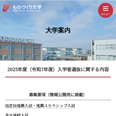
大学案内
2025年度（令和7年度）入学者選抜に関する内容
募集要項（情報公開用に掲載）
指定校推薦入試・推薦スカラシップ入試
高大接続入試