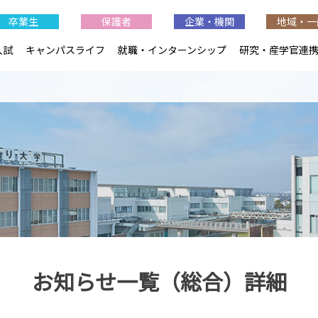
卒業生
保護者
企業・機関
地域・一
入試
キャンパスライフ
就職・インターンシップ
研究・産学官連
お知らせ一覧（総合）詳細