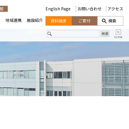
般
English Page
お問い合わせ
アクセス
携
地域連携
施設紹介
資料請求
ご寄付
検索