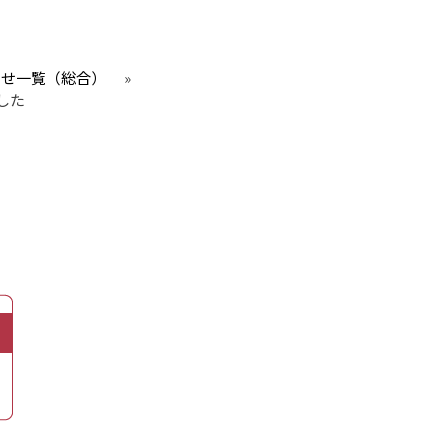
らせ一覧（総合）
»
した