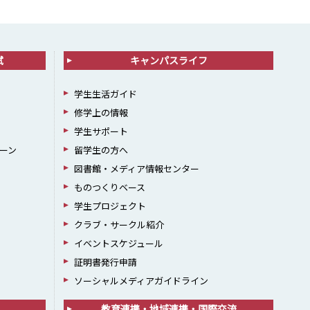
試
キャンパスライフ
学生生活ガイド
修学上の情報
学生サポート
ーン
留学生の方へ
図書館・メディア情報センター
ものつくりベース
学生プロジェクト
クラブ・サークル紹介
イベントスケジュール
証明書発行申請
ソーシャルメディアガイドライン
教育連携・地域連携・国際交流