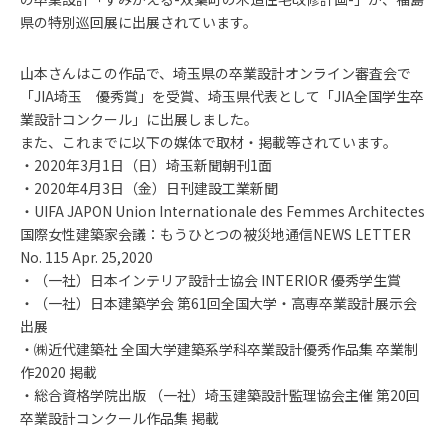
県の特別巡回展に出展されています。
山本さんはこの作品で、埼玉県の卒業設計オンライン審査会で
「JIA埼玉 優秀賞」を受賞、埼玉県代表として「JIA全国学生卒
業設計コンクール」に出展しました。
また、これまでに以下の媒体で取材・掲載等されています。
・2020年3月1日（日）埼玉新聞朝刊1面
・2020年4月3日（金）日刊建設工業新聞
・UIFA JAPON Union Internationale des Femmes Architectes
国際女性建築家会議：もうひとつの被災地通信NEWS LETTER
No. 115 Apr. 25,2020
・（一社）日本インテリア設計士協会 INTERIOR 優秀学生賞
・（一社）日本建築学会 第61回全国大学・高専卒業設計展示会
出展
・㈱近代建築社 全国大学建築系学科卒業設計優秀作品集 卒業制
作2020 掲載
・総合資格学院出版 （一社）埼玉建築設計監理協会主催 第20回
卒業設計コンクール作品集 掲載