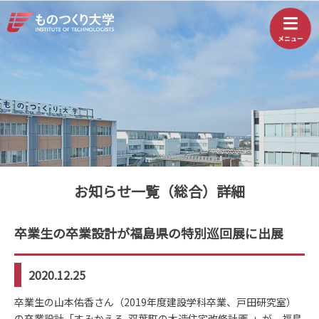
お知らせ一覧（総合）詳細
卒業生の卒業設計が福島県の特別巡回展に出展
2020.12.25
卒業生の山本佑香さん（2019年度建設学科卒業、戸田研究室）
の卒業設計「すみかえる-双葉町の木造住宅改修計画-」が、福島