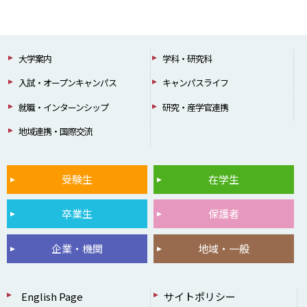
大学案内
学科・研究科
入試・オープンキャンパス
キャンパスライフ
就職・インターンシップ
研究・産学官連携
地域連携・国際交流
受験生
在学生
卒業生
保護者
企業・機関
地域・一般
English Page
サイトポリシー