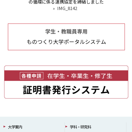
の循環に係る連携協定を締結しました
»
IMG_8142
大学案内
学科・研究科