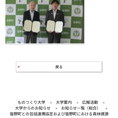
戻る
ものつくり大学
»
大学案内
»
広報活動
»
大学からのお知らせ
»
お知らせ一覧（総合）
»
皆野町との包括連携協定および皆野町における森林資源