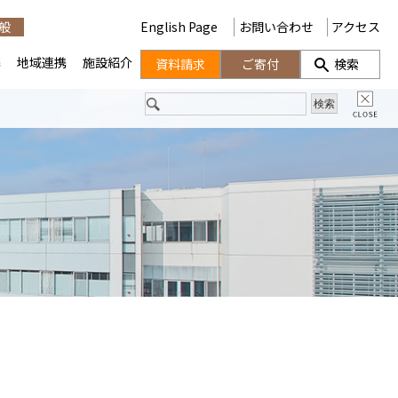
般
English Page
お問い合わせ
アクセス
携
地域連携
施設紹介
資料請求
ご寄付
検索