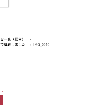
らせ一覧（総合）
»
」で講義しました
»
IMG_0010