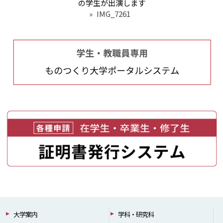
の学生が出演します
»
IMG_7261
大学案内
学科・研究科