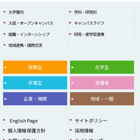
大学案内
学科・研究科
入試・オープンキャンパス
キャンパスライフ
就職・インターンシップ
研究・産学官連携
地域連携・国際交流
受験生
在学生
卒業生
保護者
企業・機関
地域・一般
English Page
サイトポリシー
個人情報保護方針
採用情報