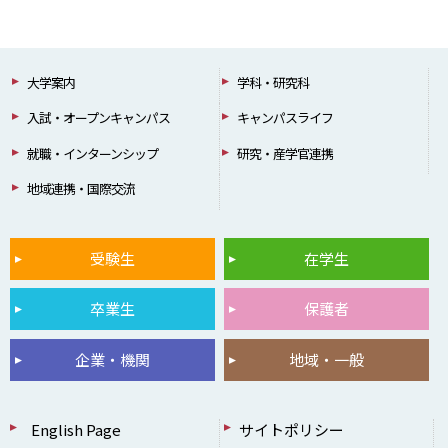
大学案内
学科・研究科
入試・オープンキャンパス
キャンパスライフ
就職・インターンシップ
研究・産学官連携
地域連携・国際交流
受験生
在学生
卒業生
保護者
企業・機関
地域・一般
English Page
サイトポリシー