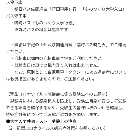
ス停下車
・朝日バス佐間経由「行田車庫」行 「ものつくり大学入口」
バス停下車
・臨時バス「ものつくり大学行き」
※臨時バスの料金は無料です
・詳細は下記のURL及び関連資料「臨時バス時刻表」でご確認
ください。
・自転車は構内の自転車置き場をご利用ください。
・試験当日は車での構内乗り入れは出来ません。
なお、原則として自家用車・タクシーによる遅刻者について
は救済措置がありませんので、ご注意ください。
【新型コロナウイルス感染症に係る受験生へのお願い】
試験場における感染拡大を防止し、受験生自身が安心して受験
できる環境を確保するため、受験生の皆様は次のURLを確認し、
感染症対策についてご理解ご協力をお願いします。
●大学入学共通テスト 受験上の注意
（2 新型コロナウイルス感染症対策を参照ください）