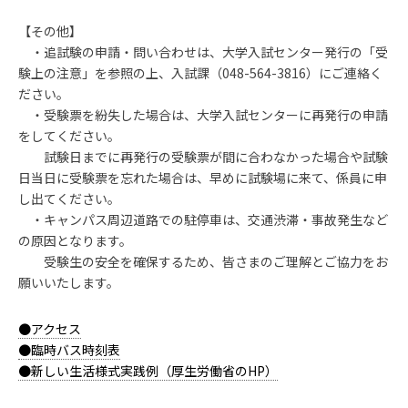
【その他】
・追試験の申請・問い合わせは、大学入試センター発行の「受
験上の注意」を参照の上、入試課（048-564-3816）にご連絡く
ださい。
・受験票を紛失した場合は、大学入試センターに再発行の申請
をしてください。
試験日までに再発行の受験票が間に合わなかった場合や試験
日当日に受験票を忘れた場合は、早めに試験場に来て、係員に申
し出てください。
・キャンパス周辺道路での駐停車は、交通渋滞・事故発生など
の原因となります。
受験生の安全を確保するため、皆さまのご理解とご協力をお
願いいたします。
●アクセス
●臨時バス時刻表
●新しい生活様式実践例（厚生労働省のHP）