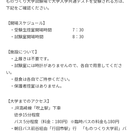
ものつくり大学試験場で大学入学共通テストを受験される方は、
下記をご確認ください。
【開場スケジュール】
・受験生控室開場時間 7：30
・試験室開場時間 8：30
【施設について】
・上履きは不要です。
・試験室には時計がありませんので、各自で用意してくださ
い。
・昼食は各自でご持参ください。
・保護者控室はありません。
【大学までのアクセス】
・JR高崎線「吹上駅」下車
徒歩15分程度
バス 5分程度（料金：180円）※臨時バスの料金も180円
・朝日バス前谷経由「行田市駅」行 「ものつくり大学前」バ