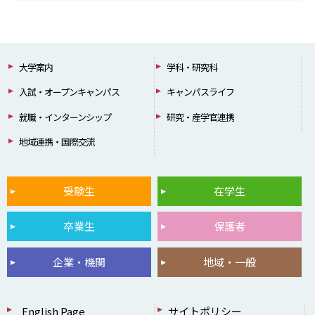
大学案内
学科・研究科
入試・オープンキャンパス
キャンパスライフ
就職・インターンシップ
研究・産学官連携
地域連携・国際交流
受験生
在学生
卒業生
保護者
企業・機関
地域・一般
English Page
サイトポリシー