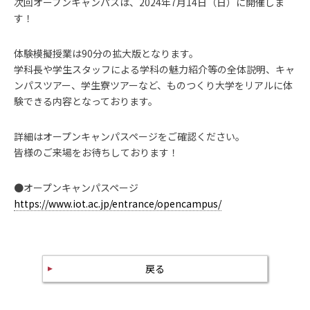
次回オープンキャンパスは、2024年7月14日（日）に開催しま
す！
体験模擬授業は90分の拡大版となります。
学科長や学生スタッフによる学科の魅力紹介等の全体説明、キャ
ンパスツアー、学生寮ツアーなど、ものつくり大学をリアルに体
験できる内容となっております。
詳細はオープンキャンパスページをご確認ください。
皆様のご来場をお待ちしております！
●オープンキャンパスページ
https://www.iot.ac.jp/entrance/opencampus/
戻る