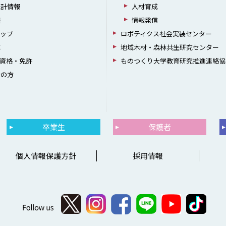
統計情報
人材育成
躍
情報発信
シップ
ロボティクス社会実装センター
成
地域木材・森林共生研究センター
資格・免許
ものつくり大学教育研究推進連絡協
者の方
卒業生
保護者
個人情報保護方針
採用情報