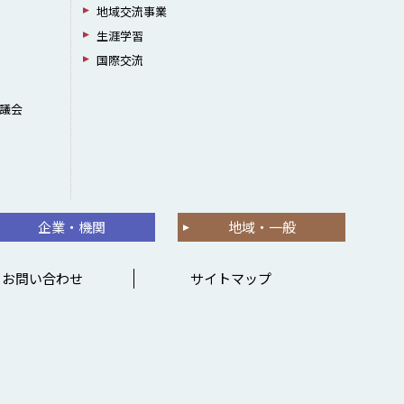
地域交流事業
生涯学習
国際交流
議会
企業・機関
地域・一般
お問い合わせ
サイトマップ