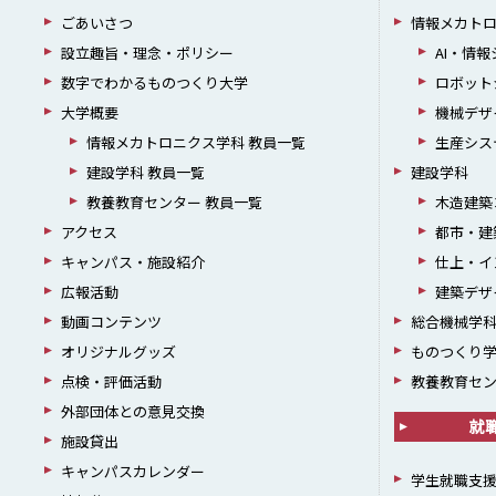
ごあいさつ
情報メカト
設立趣旨・理念・ポリシー
AI・情
数字でわかるものつくり大学
ロボット
大学概要
機械デザ
情報メカトロニクス学科 教員一覧
生産シス
建設学科 教員一覧
建設学科
教養教育センター 教員一覧
木造建築
アクセス
都市・建
キャンパス・施設紹介
仕上・イ
広報活動
建築デザ
動画コンテンツ
総合機械学
オリジナルグッズ
ものつくり
点検・評価活動
教養教育セ
外部団体との意見交換
就
施設貸出
キャンパスカレンダー
学生就職支