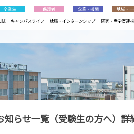
卒業生
保護者
企業・機関
地域・一
入試
キャンパスライフ
就職・インターンシップ
研究・産学官連
お知らせ一覧（受験生の方へ）詳