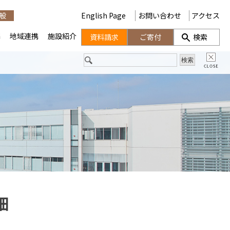
般
English Page
お問い合わせ
アクセス
携
地域連携
施設紹介
資料請求
ご寄付
検索
細