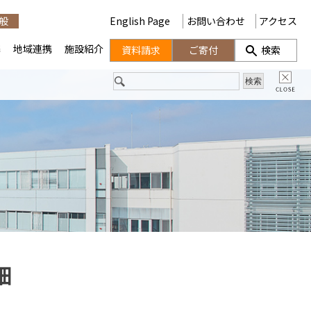
般
English Page
お問い合わせ
アクセス
携
地域連携
施設紹介
資料請求
ご寄付
検索
細