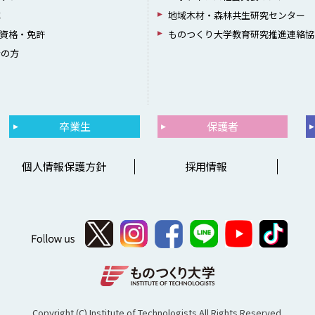
成
地域木材・森林共生研究センター
資格・免許
ものつくり大学教育研究推進連絡協
者の方
卒業生
保護者
個人情報保護方針
採用情報
Copyright (C) Institute of Technologists.All Rights Reserved.