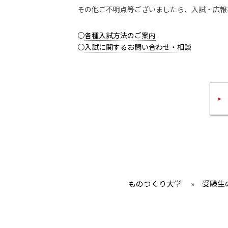
その他ご不明点等ございましたら、入試・広報本
〇
各種入試方法のご案内
〇
入試に関するお問い合わせ・相談
ものつくり大学
»
受験生