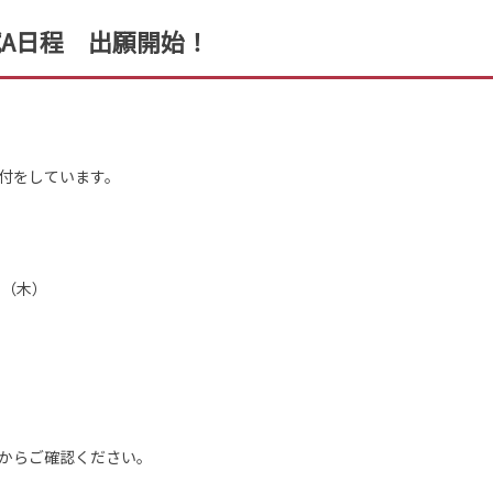
試A日程 出願開始！
付をしています。
日（木）
からご確認ください。