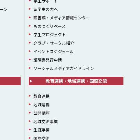
学生サポート
ーン
留学生の方へ
図書館・メディア情報センター
ものつくりベース
学生プロジェクト
クラブ・サークル紹介
イベントスケジュール
証明書発行申請
ソーシャルメディアガイドライン
教育連携・地域連携・国際交流
教育連携
地域連携
公開講座
地域交流事業
生涯学習
国際交流