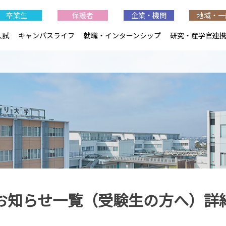
卒業生
保護者
企業・機関
地域・一
入試
キャンパスライフ
就職・インターンシップ
研究・産学官連
お知らせ一覧（受験生の方へ）詳