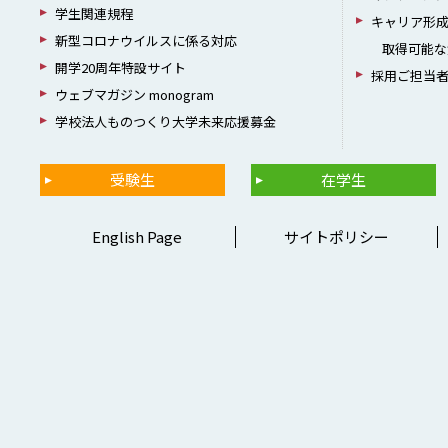
学生関連規程
キャリア形
新型コロナウイルスに係る対応
取得可能な
開学20周年特設サイト
採用ご担当
ウェブマガジン monogram
学校法人ものつくり大学未来応援募金
受験生
在学生
English Page
サイトポリシー