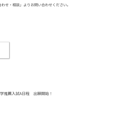
い合わせ・相談」よりお問い合わせください。
入学推薦入試A日程 出願開始！