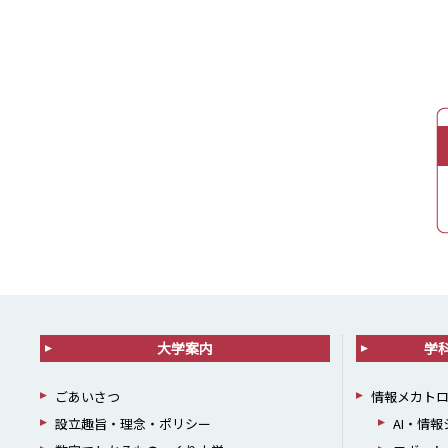
大学案内
学
ごあいさつ
情報メカト
設立趣旨・理念・ポリシー
AI・情