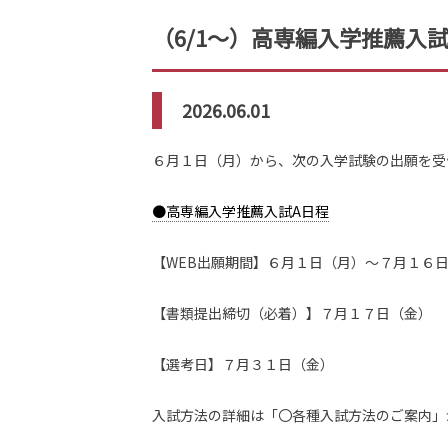
（6/1～）高専編入学推薦入
2026.06.01
６月１日（月）から、次の入学試験の出願を受
●高専編入学推薦入試A日程
【WEB出願期間】６月１日（月）～７月１６
【書類提出締切（必着）】７月１７日（金）
【選考日】７月３１日（金）
入試方法の詳細は「〇各種入試方法のご案内」