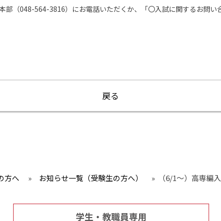
部（048-564-3816）にお電話いただくか、「〇入試に関するお問
戻る
の方へ
»
お知らせ一覧（受験生の方へ）
»
（6/1～）高専編