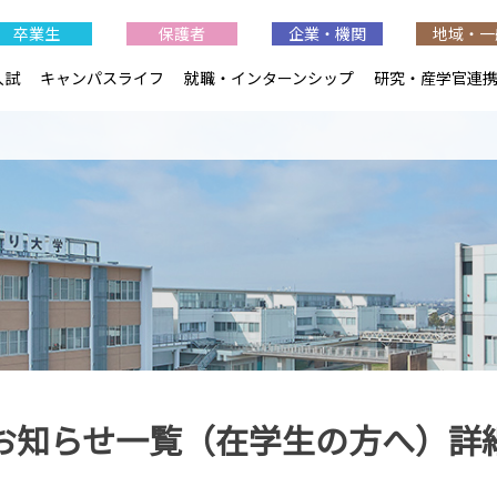
卒業生
保護者
企業・機関
地域・一
入試
キャンパスライフ
就職・インターンシップ
研究・産学官連
お知らせ一覧（在学生の方へ）詳