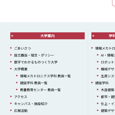
大学案内
学
ごあいさつ
情報メカト
設立趣旨・理念・ポリシー
AI・情
数字でわかるものつくり大学
ロボット
大学概要
機械デザ
情報メカトロニクス学科 教員一覧
生産シス
建設学科 教員一覧
建設学科
教養教育センター 教員一覧
木造建築
アクセス
都市・建
キャンパス・施設紹介
仕上・イ
広報活動
建築デザ