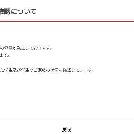
確認について
模の停電が発生しております。
ます。
けた学生及び学生のご家族の状況を確認しています。
戻る