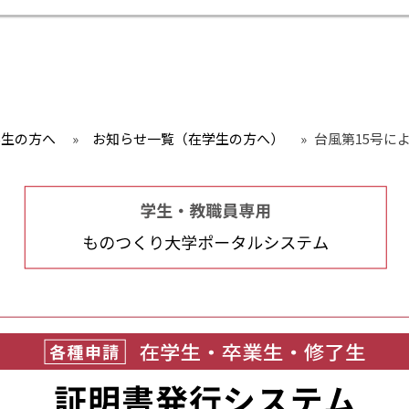
学生の方へ
»
お知らせ一覧（在学生の方へ）
»
台風第15号に