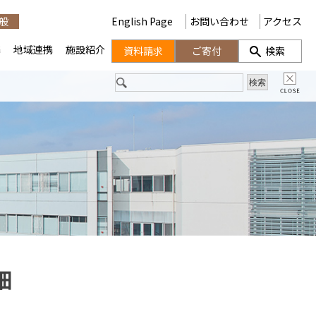
般
English Page
お問い合わせ
アクセス
携
地域連携
施設紹介
資料請求
ご寄付
検索
細