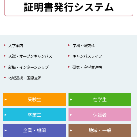
大学案内
学科・研究科
入試・オープンキャンパス
キャンパスライフ
就職・インターンシップ
研究・産学官連携
地域連携・国際交流
受験生
在学生
卒業生
保護者
企業・機関
地域・一般